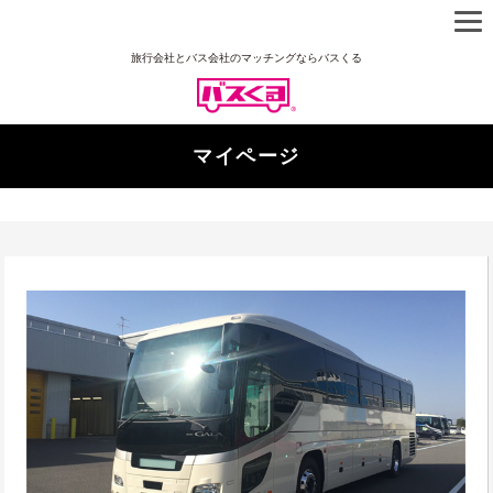
旅行会社とバス会社のマッチングならバスくる
マイページ